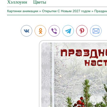
Хэллоуин
Цветы
Картинки анимации
»
Открытки С Новым 2027 годом
» Праздни