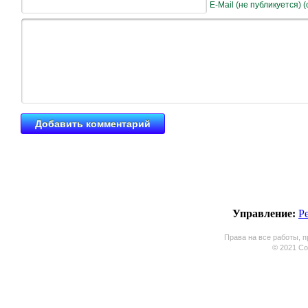
E-Mail (не публикуется) 
Управление:
Р
Права на все работы, п
© 2021 Coo