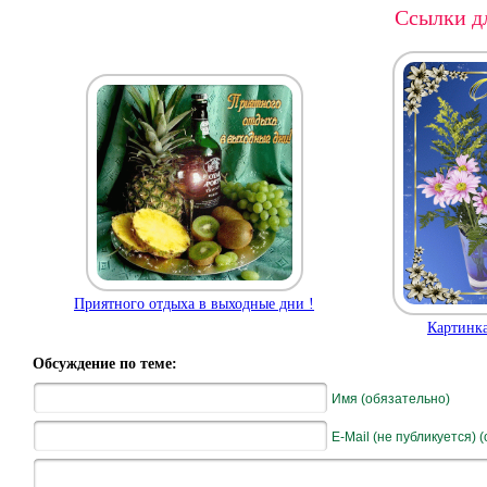
Ссылки дл
Приятного отдыха в выходные дни !
Картинка
Обсуждение по теме:
Имя (обязательно)
E-Mail (не публикуется) 