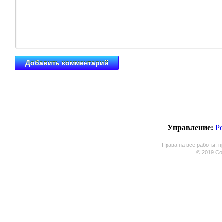
Управление:
Р
Права на все работы, п
© 2019 Coo