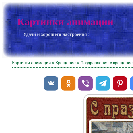
Картинки анимации
Удачи и хорошего настроения !
Картинки анимации
»
Крещение
» Поздравления с крещение