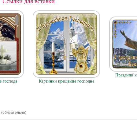
Ссылки для вставки
Праздник к
 господа
Картинки крещение господне
) (обязательно)