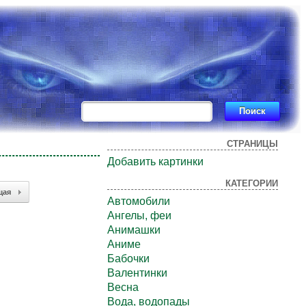
СТРАНИЦЫ
Добавить картинки
КАТЕГОРИИ
щая
Автомобили
Ангелы, феи
Анимашки
Аниме
Бабочки
Валентинки
Весна
Вода, водопады