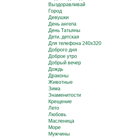
Выздоравливай
Город
Девушки
День ангела
День Татьяны
Дети, детская
Для телефона 240х320
Доброго дня
Доброе утро
Добрый вечер
Дождь
Драконы
Животные
Зима
Знаменитости
Крещение
Лето
Любовь
Масленица
Море
Мужчины