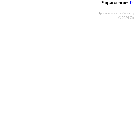
Управление:
Р
Права на все работы, п
© 2024 Coo