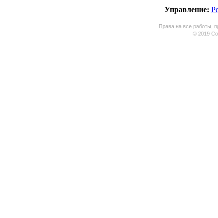
Управление:
Р
Права на все работы, п
© 2019 Coo