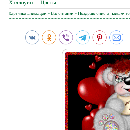
Хэллоуин
Цветы
Картинки анимации
»
Валентинки
» Поздравление от мишки т