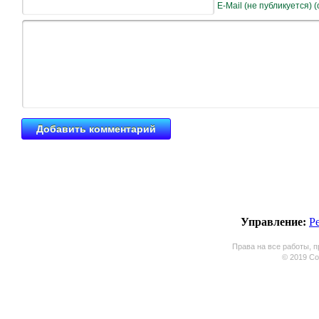
E-Mail (не публикуется) 
Управление:
Р
Права на все работы, п
© 2019 Coo