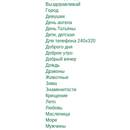
Выздоравливай
Город
Девушки
День ангела
День Татьяны
Дети, детская
Для телефона 240х320
Доброго дня
Доброе утро
Добрый вечер
Дождь
Драконы
Животные
Зима
Знаменитости
Крещение
Лето
Любовь
Масленица
Море
Мужчины