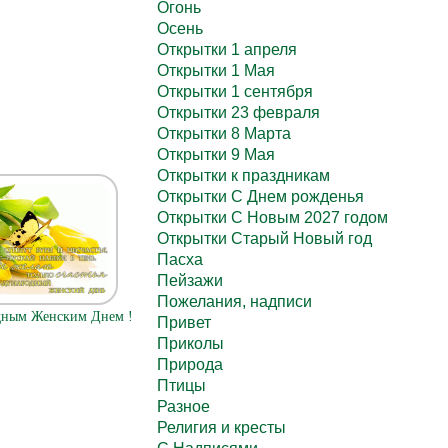
Огонь
Осень
Открытки 1 апреля
Открытки 1 Мая
Открытки 1 сентября
Открытки 23 февраля
Открытки 8 Марта
Открытки 9 Мая
Открытки к праздникам
Открытки С Днем рожденья
Открытки С Новым 2027 годом
Открытки Старый Новый год
Пасха
Пейзажи
Пожелания, надписи
дным Женским Днем !
Привет
Приколы
Природа
Птицы
Разное
Религия и кресты