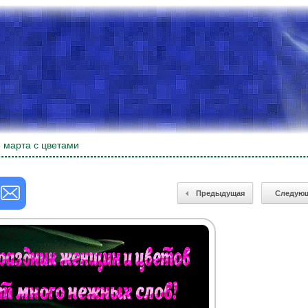
 марта с цветами
Предыдущая
Следую