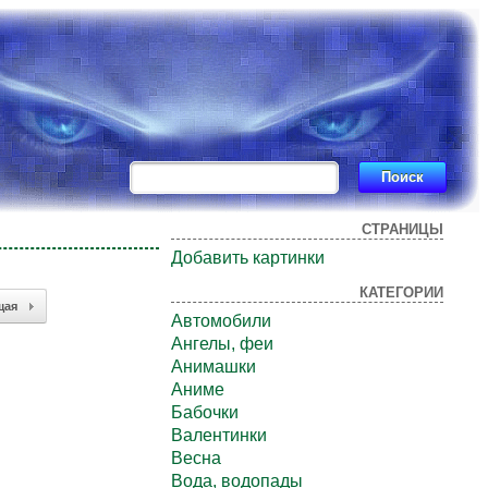
СТРАНИЦЫ
Добавить картинки
КАТЕГОРИИ
щая
Автомобили
Ангелы, феи
Анимашки
Аниме
Бабочки
Валентинки
Весна
Вода, водопады