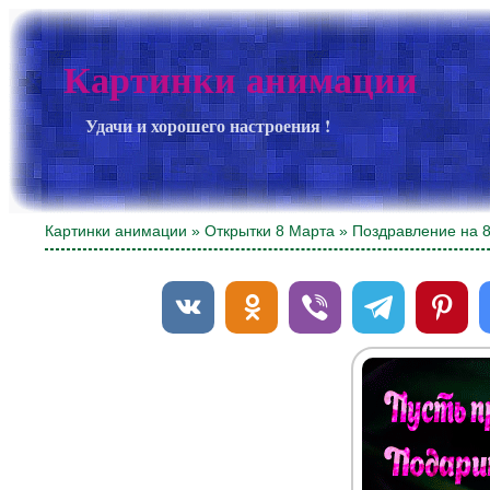
Картинки анимации
Удачи и хорошего настроения !
Картинки анимации
»
Открытки 8 Марта
» Поздравление на 8