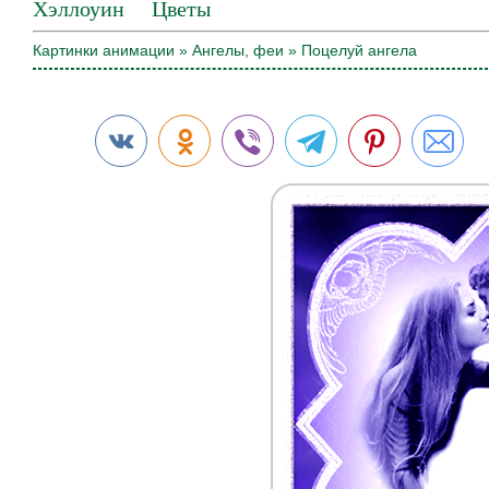
Хэллоуин
Цветы
Картинки анимации
»
Ангелы, феи
» Поцелуй ангела