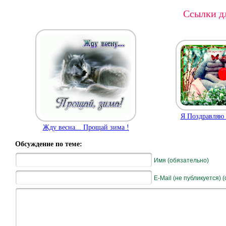
Ссылки дл
Я Поздравляю 
Жду весна... Прощай зима !
Обсуждение по теме:
Имя (обязательно)
E-Mail (не публикуется) 