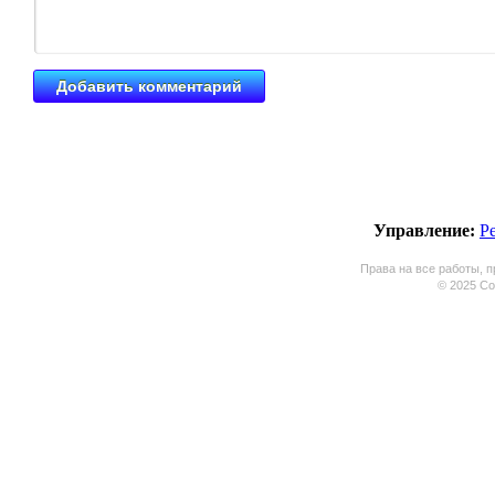
Управление:
Р
Права на все работы, п
© 2025 Coo