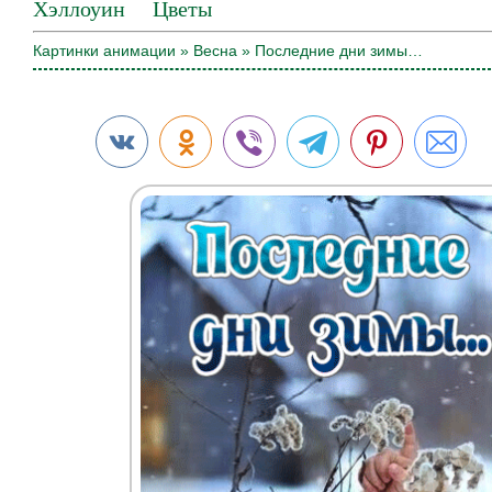
Хэллоуин
Цветы
Картинки анимации
»
Весна
» Последние дни зимы…