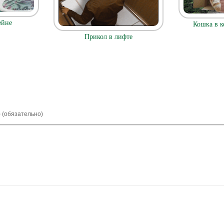
ейне
Кошка в к
Прикол в лифте
) (обязательно)