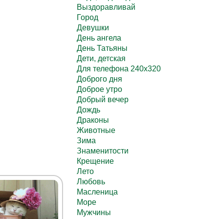
Выздоравливай
Город
Девушки
День ангела
День Татьяны
Дети, детская
Для телефона 240х320
Доброго дня
Доброе утро
Добрый вечер
Дождь
Драконы
Животные
Зима
Знаменитости
Крещение
Лето
Любовь
Масленица
Море
Мужчины