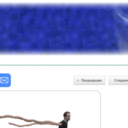
Предыдущая
Следую