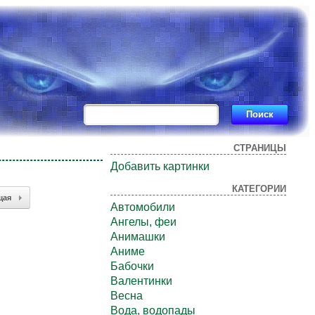
СТРАНИЦЫ
Добавить картинки
КАТЕГОРИИ
щая
Автомобили
Ангелы, феи
Анимашки
Аниме
Бабочки
Валентинки
Весна
Вода, водопады