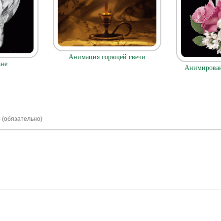
Анимация горящей свечи
ане
Анимирован
) (обязательно)