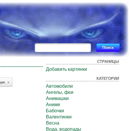
СТРАНИЦЫ
Добавить картинки
КАТЕГОРИИ
щая
Автомобили
Ангелы, феи
Анимашки
Аниме
Бабочки
Валентинки
Весна
Вода, водопады