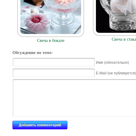
Свеча в стак
Свеча в бокале
Обсуждение по теме:
Имя (обязательно)
E-Mail (не публикуется