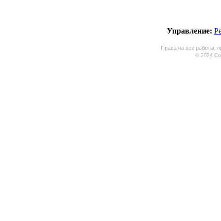
Управление:
Р
Права на все работы, п
© 2024 Coo