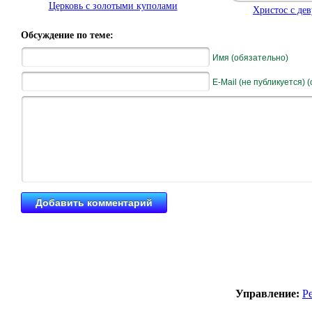
Церковь с золотыми куполами
Христос с де
Обсуждение по теме:
Имя (обязательно)
E-Mail (не публикуется) 
Управление:
Р