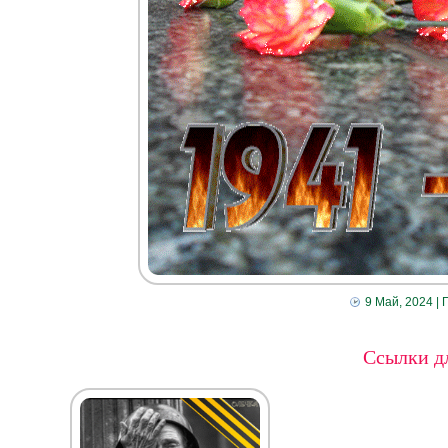
9 Май, 2024
| 
Ссылки дл