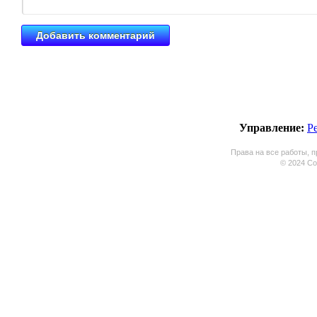
Управление:
Р
Права на все работы, п
© 2024 Coo