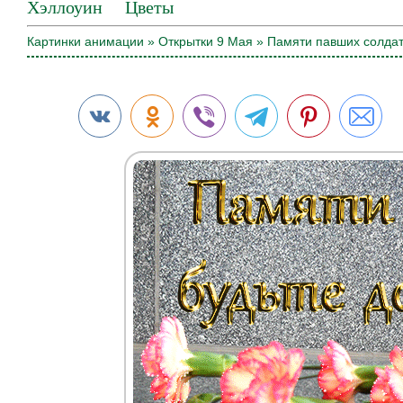
Хэллоуин
Цветы
Картинки анимации
»
Открытки 9 Мая
» Памяти павших солдат