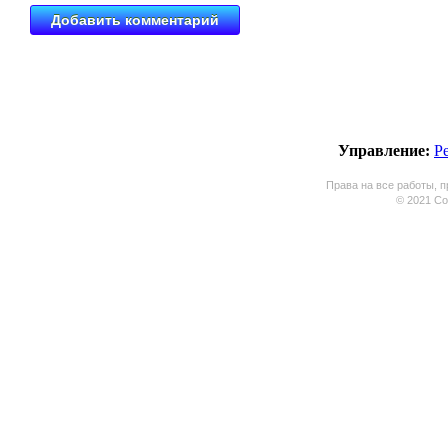
Управление:
Р
Права на все работы, п
© 2021 Coo