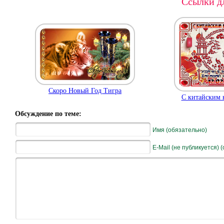
Ссылки дл
Скоро Новый Год Тигра
С китайским 
Обсуждение по теме:
Имя (обязательно)
E-Mail (не публикуется) 