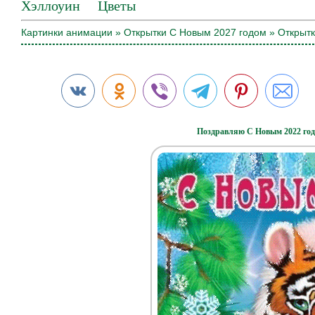
Хэллоуин
Цветы
Картинки анимации
»
Открытки С Новым 2027 годом
» Открытк
Поздравляю С Новым 2022 годо