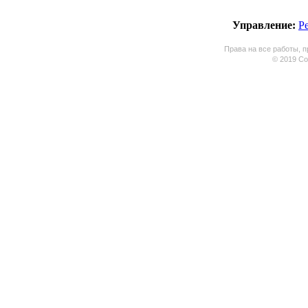
Управление:
Р
Права на все работы, п
© 2019 Coo