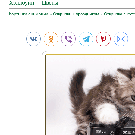
Хэллоуин
Цветы
Картинки анимации
»
Открытки к праздникам
» Открытка с кот