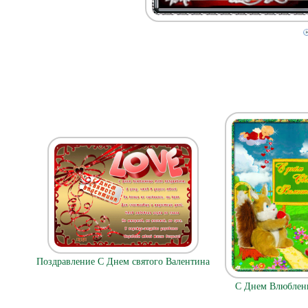
Поздравление С Днем святого Валентина
С Днем Влюбленн