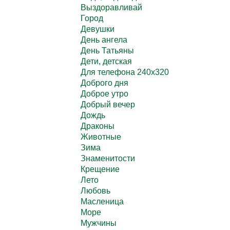
Выздоравливай
Город
Девушки
День ангела
День Татьяны
Дети, детская
Для телефона 240х320
Доброго дня
Доброе утро
Добрый вечер
Дождь
Драконы
Животные
Зима
Знаменитости
Крещение
Лето
Любовь
Масленица
Море
Мужчины