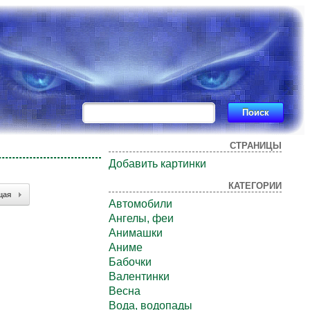
СТРАНИЦЫ
Добавить картинки
КАТЕГОРИИ
щая
Автомобили
Ангелы, феи
Анимашки
Аниме
Бабочки
Валентинки
Весна
Вода, водопады