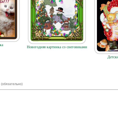
ка
Новогодняя картинка со снеговиками
Детск
) (обязательно)