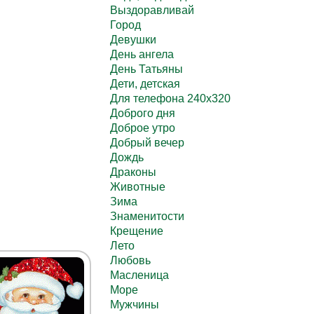
Выздоравливай
Город
Девушки
День ангела
День Татьяны
Дети, детская
Для телефона 240х320
Доброго дня
Доброе утро
Добрый вечер
Дождь
Драконы
Животные
Зима
Знаменитости
Крещение
Лето
Любовь
Масленица
Море
Мужчины