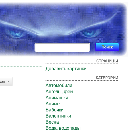
СТРАНИЦЫ
Добавить картинки
КАТЕГОРИИ
щая
Автомобили
Ангелы, феи
Анимашки
Аниме
Бабочки
Валентинки
Весна
Вода, водопады