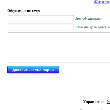
Желаю сча
Обсуждение по теме:
Имя (обязательно)
E-Mail (не публикуется) 
Управление:
Р