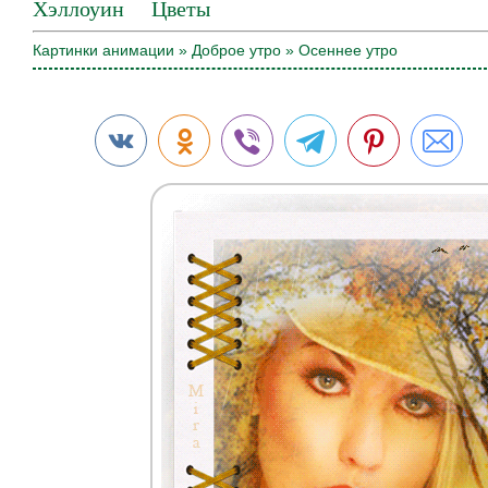
Хэллоуин
Цветы
Картинки анимации
»
Доброе утро
» Осеннее утро