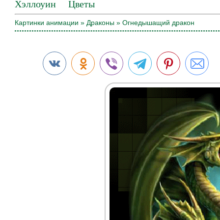
Хэллоуин
Цветы
Картинки анимации
»
Драконы
» Огнедышащий дракон