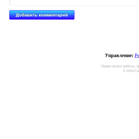
Управление:
Р
Права на все работы, п
© 2024 Coo