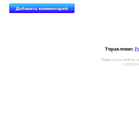
Управление:
Р
Права на все работы, п
© 2020 Coo