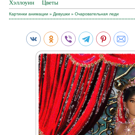
Хэллоуин
Цветы
Картинки анимации
»
Девушки
» Очаровательная леди