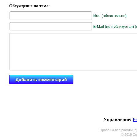
Обсуждение по теме:
Имя (обязательно)
E-Mail (не публикуется) 
Управление:
Р
Права на все работы, п
© 2019 Coo