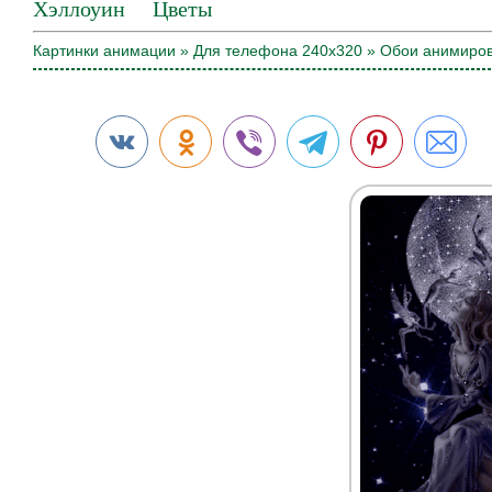
Хэллоуин
Цветы
Картинки анимации
»
Для телефона 240х320
» Обои анимиро