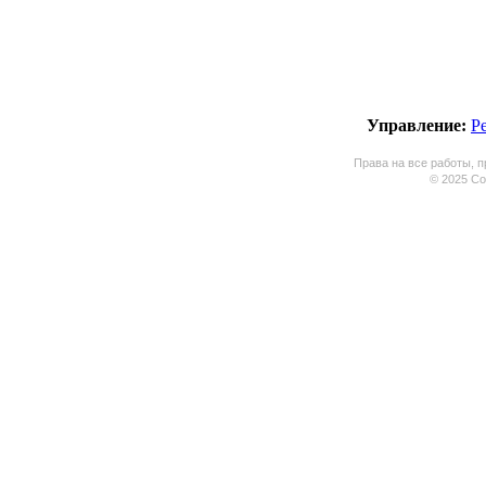
Управление:
Р
Права на все работы, п
© 2025 Coo