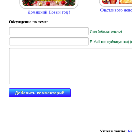
Счастливого ново
Домашний Новый год !
Обсуждение по теме:
Имя (обязательно)
E-Mail (не публикуется) 
Управление:
Р