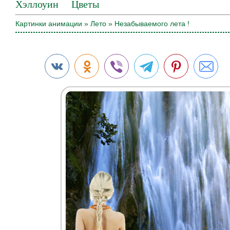
Хэллоуин
Цветы
Картинки анимации
»
Лето
» Незабываемого лета !