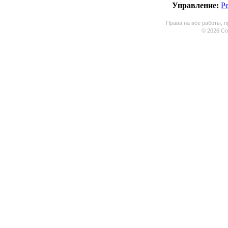
Управление:
Р
Права на все работы, п
© 2026 Coo