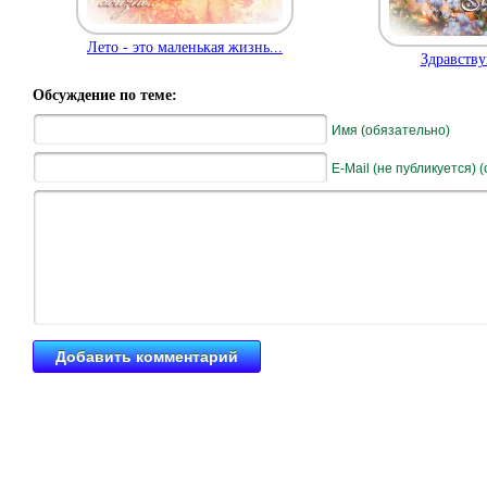
Лето - это маленькая жизнь...
Здравству
Обсуждение по теме:
Имя (обязательно)
E-Mail (не публикуется) 