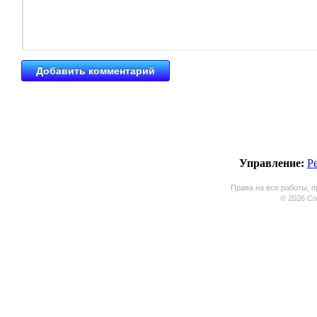
Управление:
Р
Права на все работы, п
© 2026 Coo