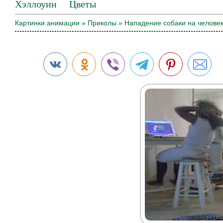
Хэллоуин
Цветы
Картинки анимации
»
Приколы
» Нападение собаки на челове