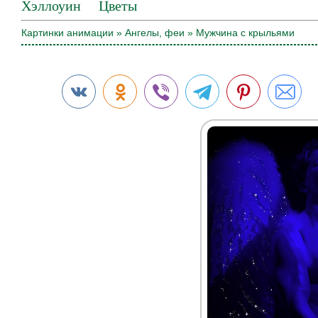
Хэллоуин
Цветы
Картинки анимации
»
Ангелы, феи
» Мужчина с крыльями