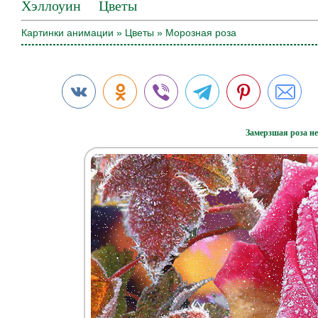
Хэллоуин
Цветы
Картинки анимации
»
Цветы
» Морозная роза
Замерзшая роза не