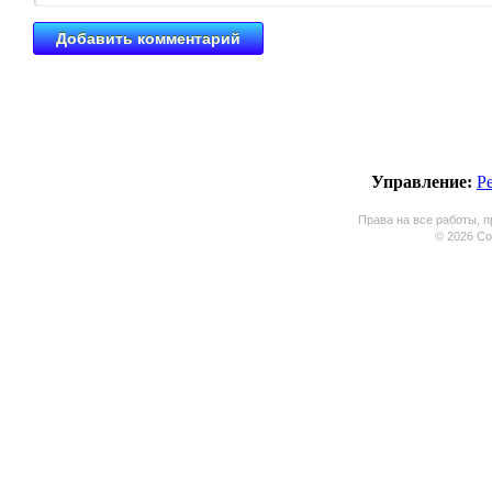
Управление:
Р
Права на все работы, п
© 2026 Coo