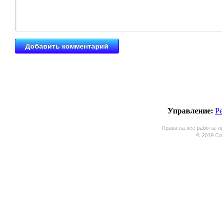
Управление:
Р
Права на все работы, п
© 2019 Coo