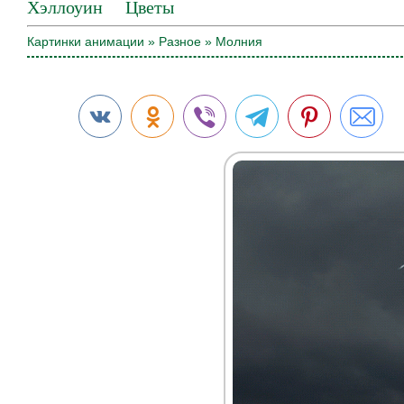
Хэллоуин
Цветы
Картинки анимации
»
Разное
» Молния