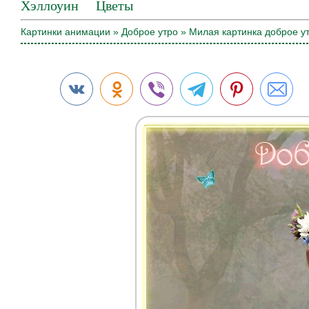
Хэллоуин
Цветы
Картинки анимации
»
Доброе утро
» Милая картинка доброе у