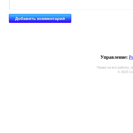
Управление:
Р
Права на все работы, п
© 2023 Coo