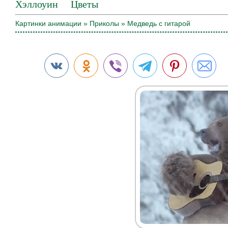
Хэллоуин
Цветы
Картинки анимации
»
Приколы
» Медведь с гитарой