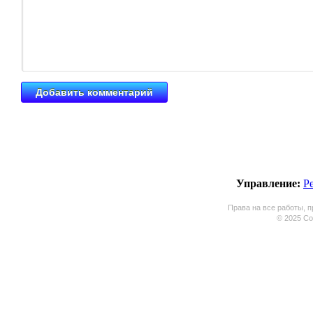
Управление:
Р
Права на все работы, п
© 2025 Coo