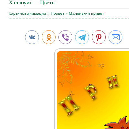
Хэллоуин
Цветы
Картинки анимации
»
Привет
» Маленький привет