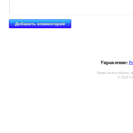
Управление:
Р
Права на все работы, п
© 2019 Coo