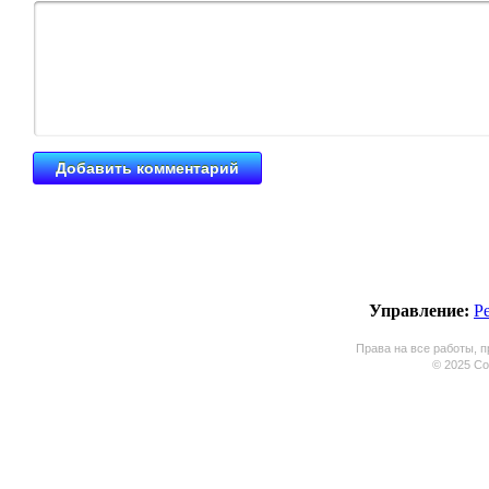
Управление:
Р
Права на все работы, п
© 2025 Coo