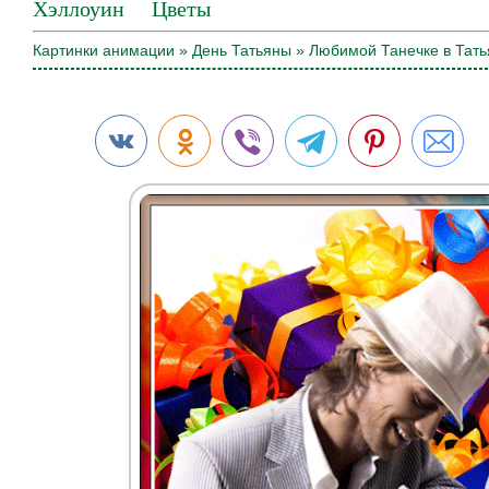
Хэллоуин
Цветы
Картинки анимации
»
День Татьяны
» Любимой Танечке в Тать