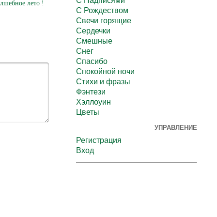
С Надписями
лшебное лето !
С Рождеством
Свечи горящие
Сердечки
Смешные
Снег
Спасибо
Спокойной ночи
Стихи и фразы
Фэнтези
Хэллоуин
Цветы
УПРАВЛЕНИЕ
Регистрация
Вход