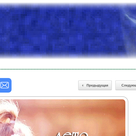
Предыдущая
Следую