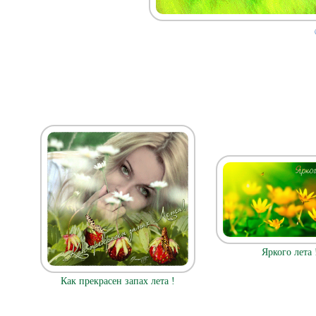
Яркого лета 
Как прекрасен запах лета !