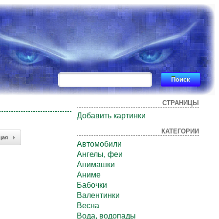
СТРАНИЦЫ
Добавить картинки
КАТЕГОРИИ
щая
Автомобили
Ангелы, феи
Анимашки
Аниме
Бабочки
Валентинки
Весна
Вода, водопады