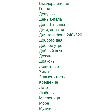
Выздоравливай
Город
Девушки
День ангела
День Татьяны
Дети, детская
Для телефона 240х320
Доброго дня
Доброе утро
Добрый вечер
Дождь
Драконы
Животные
Зима
Знаменитости
Крещение
Лето
Любовь
Масленица
Море
Мужчины