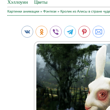
Хэллоуин
Цветы
Картинки анимации
»
Фэнтези
» Кролик из Алисы в стране чуд