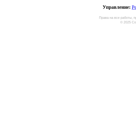
Управление:
Р
Права на все работы, п
© 2025 Coo