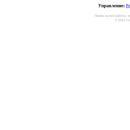
Управление:
Р
Права на все работы, п
© 2022 Coo