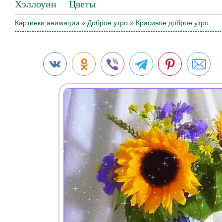
Хэллоуин
Цветы
Картинки анимации
»
Доброе утро
» Красивое доброе утро