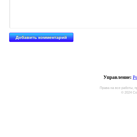
Управление:
Р
Права на все работы, п
© 2024 Coo