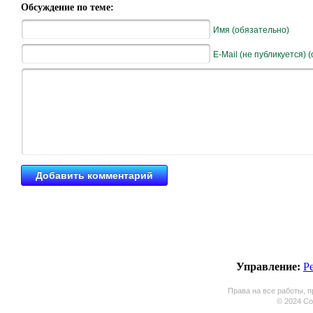
Обсуждение по теме:
Имя (обязательно)
E-Mail (не публикуется) 
Управление:
Р
Права на все работы, п
© 2024 Coo