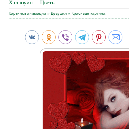
Хэллоуин
Цветы
Картинки анимации
»
Девушки
» Красивая картина