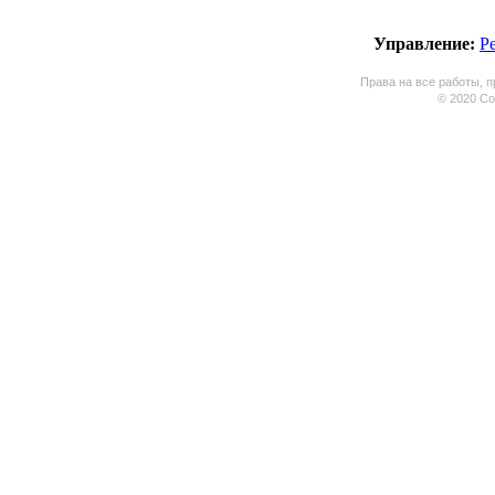
Управление:
Р
Права на все работы, п
© 2020 Coo