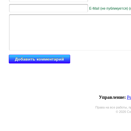
E-Mail (не публикуется) 
Управление:
Р
Права на все работы, п
© 2026 Coo