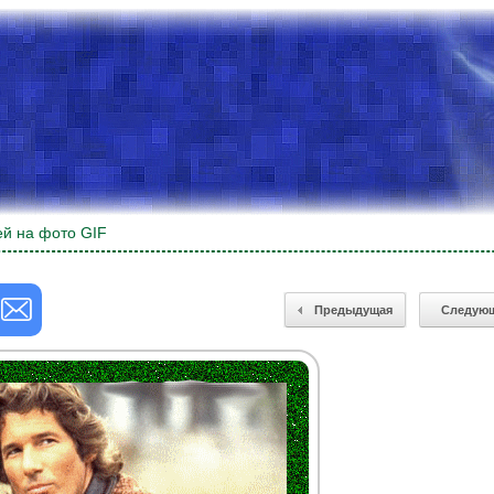
ей на фото GIF
Предыдущая
Следую