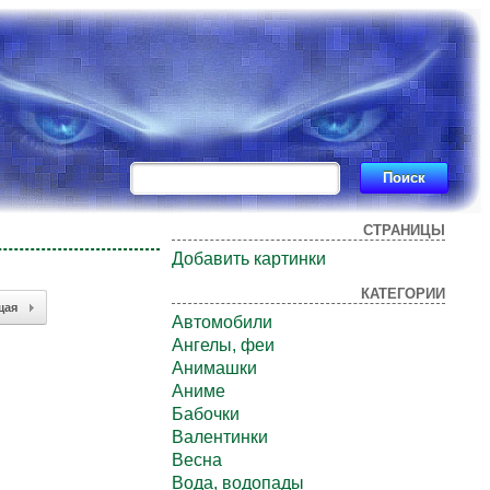
СТРАНИЦЫ
Добавить картинки
КАТЕГОРИИ
щая
Автомобили
Ангелы, феи
Анимашки
Аниме
Бабочки
Валентинки
Весна
Вода, водопады