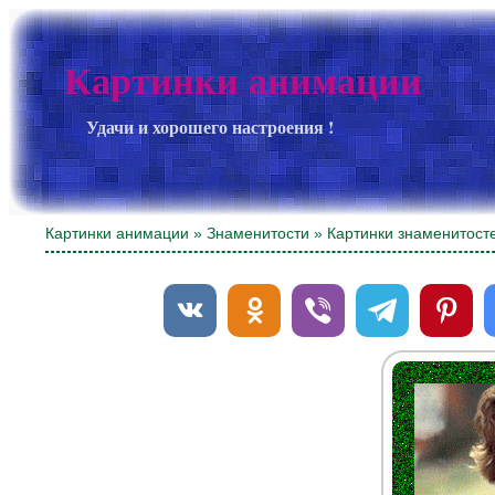
Картинки анимации
Удачи и хорошего настроения !
Картинки анимации
»
Знаменитости
» Картинки знаменитост