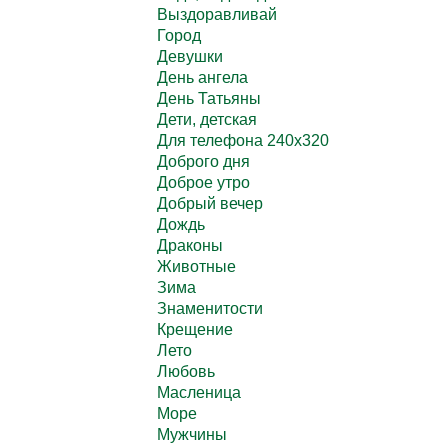
Выздоравливай
Город
Девушки
День ангела
День Татьяны
Дети, детская
Для телефона 240х320
Доброго дня
Доброе утро
Добрый вечер
Дождь
Драконы
Животные
Зима
Знаменитости
Крещение
Лето
Любовь
Масленица
Море
Мужчины