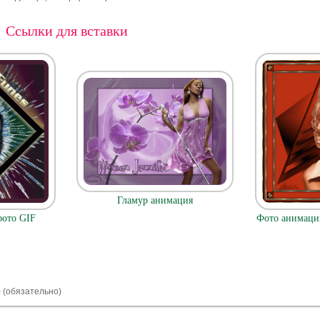
Ссылки для вставки
Гламур анимация
фото GIF
Фото анимаци
) (обязательно)