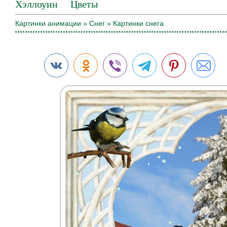
Хэллоуин
Цветы
Картинки анимации
»
Снег
» Картинки снега