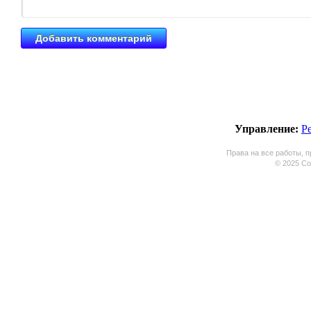
Управление:
Р
Права на все работы, п
© 2025 Coo