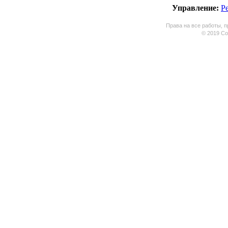
Управление:
Р
Права на все работы, п
© 2019 Coo