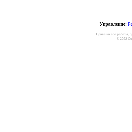
Управление:
Р
Права на все работы, п
© 2022 Coo