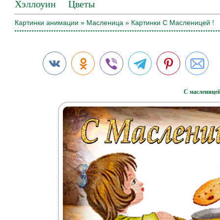
Хэллоуин
Цветы
Картинки анимации
»
Масленица
» Картинки С Масленицей !
С масленицей