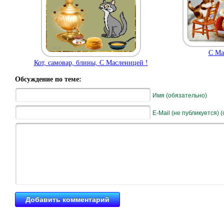
С Ма
Кот, самовар, блины, С Масленицей !
Обсуждение по теме:
Имя (обязательно)
E-Mail (не публикуется) 