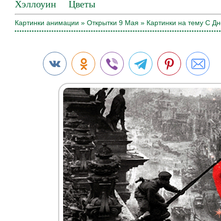
Хэллоуин
Цветы
Картинки анимации
»
Открытки 9 Мая
» Картинки на тему С Д