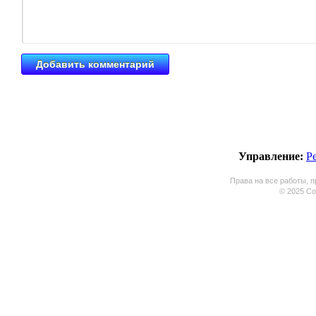
Управление:
Р
Права на все работы, п
© 2025 Coo