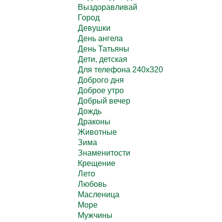
Выздоравливай
Город
Девушки
День ангела
День Татьяны
Дети, детская
Для телефона 240х320
Доброго дня
Доброе утро
Добрый вечер
Дождь
Драконы
Животные
Зима
Знаменитости
Крещение
Лето
Любовь
Масленица
Море
Мужчины