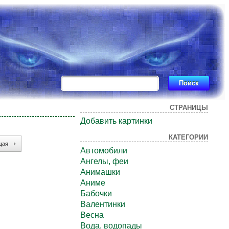
СТРАНИЦЫ
Добавить картинки
КАТЕГОРИИ
щая
Автомобили
Ангелы, феи
Анимашки
Аниме
Бабочки
Валентинки
Весна
Вода, водопады