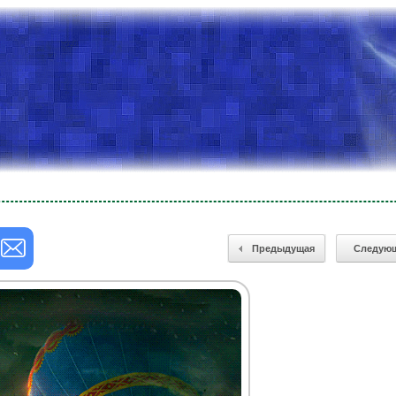
Предыдущая
Следую