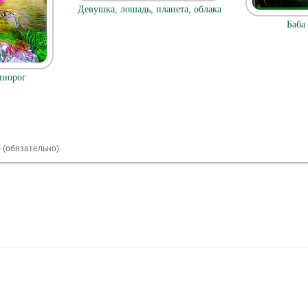
Девушка, лошадь, планета, облака
Баба
инорог
) (обязательно)