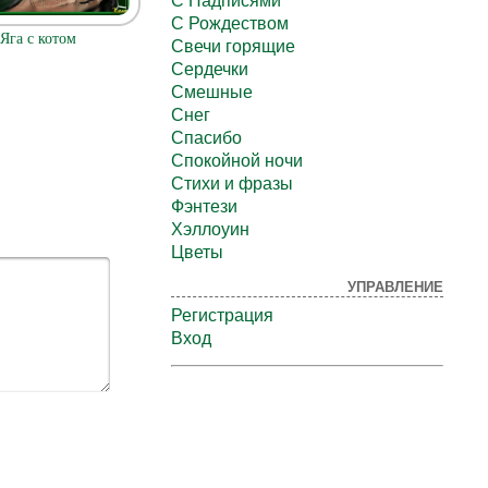
С Надписями
С Рождеством
 Яга с котом
Свечи горящие
Сердечки
Смешные
Снег
Спасибо
Спокойной ночи
Стихи и фразы
Фэнтези
Хэллоуин
Цветы
УПРАВЛЕНИЕ
Регистрация
Вход